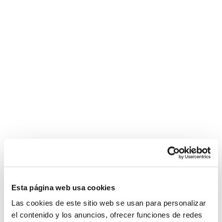
charme
bien
en
forme
rousse
Esta página web usa cookies
Las cookies de este sitio web se usan para personalizar
el contenido y los anuncios, ofrecer funciones de redes