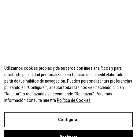
Utilizamos cookies propias y de terceros con fines analíticos y para
mostrarte publicidad personalizada en función de un perfil elaborado a
partir de tus hábitos de navegación. Puedes personalizar tus preferencias
pulsando en "Configurar", aceptar todas las cookies haciendo clic en
"Aceptar", o rechazarlas seleccionando "Rechazar". Para más
información consulta nuestra
Política de Cookies
.
Configurar