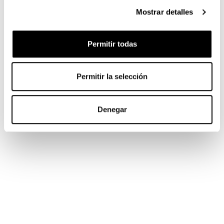
Mostrar detalles
ORBEA
MMR
Permitir todas
SHIMANO
CAMPAGNOLO
Permitir la selección
SIDI
ENLACES DE INTERÉS
Denegar
TIENDA
CONTACTO
INFORMACIÓN COMPRA
TÉRMINOS Y CONDICIONES
MI CUENTA