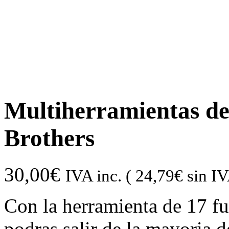
Multiherramientas de
Brothers
30,00
€
IVA inc. (
24,79
€
sin I
Con la herramienta de 17 f
podras salir de la mayoria de